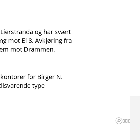
Lierstranda og har svært
ng mot E18. Avkjøring fra
ystem mot Drammen,
kontorer for Birger N.
ilsvarende type