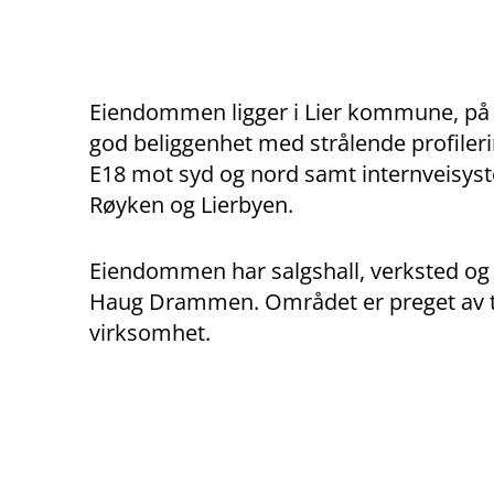
Eiendommen ligger i Lier kommune, på 
god beliggenhet med strålende profileri
E18 mot syd og nord samt internveis
Røyken og Lierbyen.
Eiendommen har salgshall, verksted og 
Haug Drammen. Området er preget av t
virksomhet.