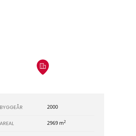
2000
BYGGEÅR
2
2969
m
AREAL